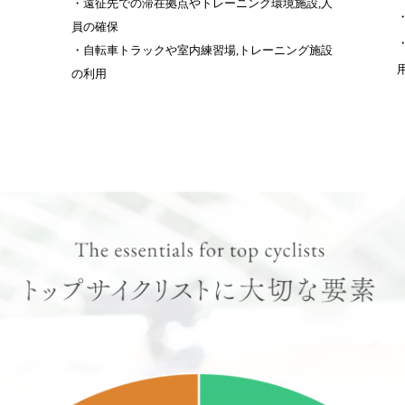
・遠征先での滞在拠点やトレーニング環境施設,人
員の確保
・自転車トラックや室内練習場,トレーニング施設
の利用