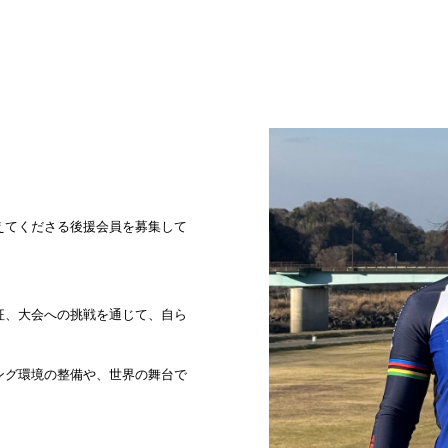
えてくださる後援会員を募集して
征、大会への挑戦を通じて、自ら
ング環境の整備や、世界の舞台で