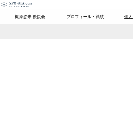
梶原悠未 後援会
プロフィール・戦績
個人