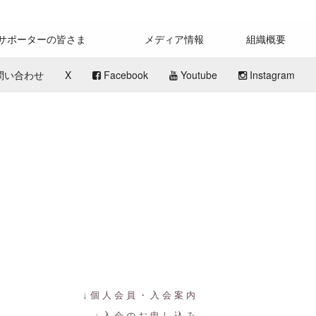
サポーターの皆さま
メディア情報
組織概要
問い合わせ
X
Facebook
Youtube
Instagram
↓
個人会員・入会案内
↓
入会のお申し込み