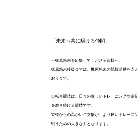
「未来へ共に駆ける仲間」
―梶原悠未を応援してくださる皆様へ
梶原悠未後援会では、梶原悠未の競技活動を支
おります。
自転車競技は、日々の厳しいトレーニングや遠
を磨き続ける競技です。
皆様からの温かいご支援が、より良いトレーニ
戦うための大きな力となります。