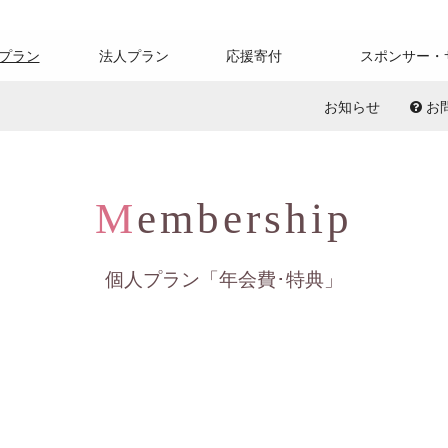
プラン
法人プラン
応援寄付
スポンサー・
お知らせ
お
M
embership
個人プラン「年会費
･
特典」