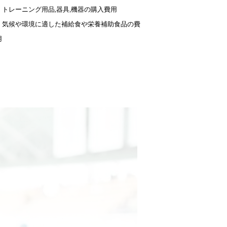
・トレーニング用品,器具,機器の購入費用
・気候や環境に適した補給食や栄養補助食品の費
用