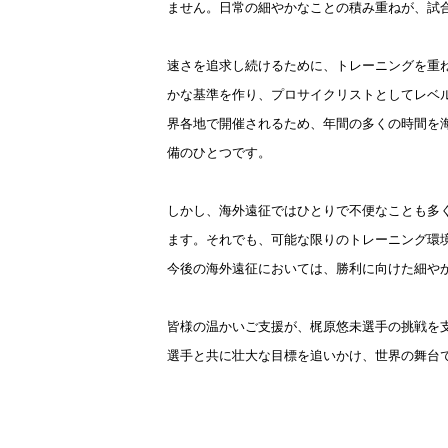
ません。日常の細やかなことの積み重ねが、試
速さを追求し続けるために、トレーニングを重
かな基準を作り、プロサイクリストとしてレベ
界各地で開催されるため、年間の多くの時間を
備のひとつです。
しかし、海外遠征では
ひとりで不便なことも多
ます。それでも、可能な限りのトレーニング環
今後の海外遠征においては、勝利に向けた細や
皆様の温かいご支援が、梶原悠未選手の挑戦を
選手と共に壮大な目標を追いかけ、世界の舞台