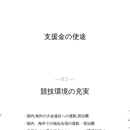
支援金の使途
―02―
競技環境の充実
グ
・国内,海外の大会遠征への渡航,宿泊費
・国内、海外での強化合宿の渡航・宿泊費