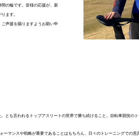
仲間の輪です。皆様の応援が、新
がります。
・ご声援を賜りますようお願い申
上。とも言われるトップアスリートの世界で勝ち続けること。
自転車競技のト
フォーマンスや戦略が重要であることはもちろん、日々のトレーニングでの意